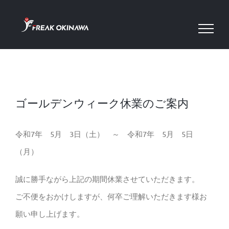
Skip
to
content
ゴールデンウィーク休業のご案内
令和7年 5月 3日（土） ～ 令和7年 5月 5日
（月）
誠に勝手ながら上記の期間休業させていただきます。
ご不便をおかけしますが、何卒ご理解いただきます様お
願い申し上げます。