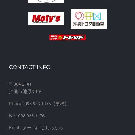
CONTACT INFO
〒904-2141
沖縄市池原3-1-6
Phone:
098-923-1175
Fax:
098-923-1176
Email:
メールはこちらから