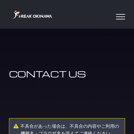
Skip
to
content
CONTACT US
不具合があった場合は、不具合の内容やご利用の
機種名・ブラウザ名を添えてご連絡ください。