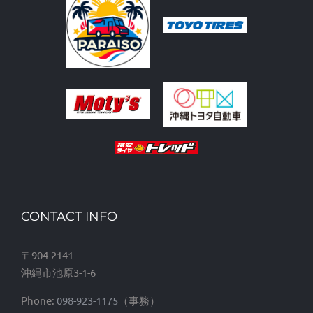
CONTACT INFO
〒904-2141
沖縄市池原3-1-6
Phone:
098-923-1175