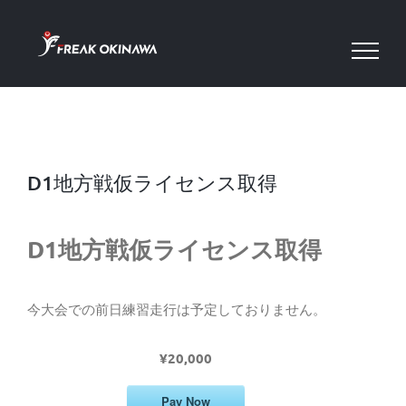
Skip
to
content
D1地方戦仮ライセンス取得
D1地方戦仮ライセンス取得
今大会での前日練習走行は予定しておりません。
¥20,000
Pay Now