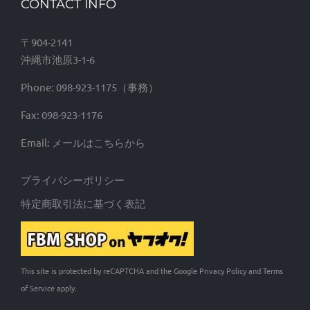
CONTACT INFO
〒904-2141
沖縄市池原3-1-6
Phone:
098-923-1175
Fax:
098-923-1176
Email:
メールはこちらから
プライバシーポリシー
特定商取引法に基づく表記
This site is protected by reCAPTCHA and the Google
Privacy Policy
and
Terms
of Service
apply.