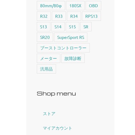
80mm/80φ
180SX
OBD
R32
R33
R34
RPS13
S13
S14
S15
SR
SR20
SuperSport RS
ブーストコントローラー
メーター
故障診断
汎用品
Shop menu
ストア
マイアカウント