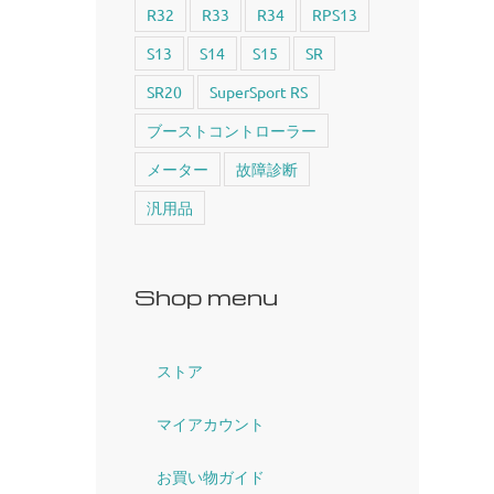
R32
R33
R34
RPS13
S13
S14
S15
SR
SR20
SuperSport RS
ブーストコントローラー
メーター
故障診断
汎用品
Shop menu
ストア
マイアカウント
お買い物ガイド