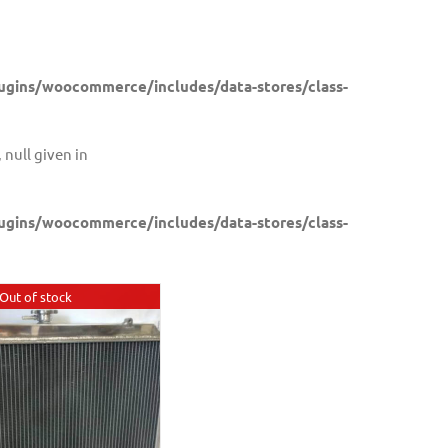
gins/woocommerce/includes/data-stores/class-
 null given in
gins/woocommerce/includes/data-stores/class-
Out of stock