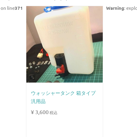
on line
371
Warning
: expl
ウォッシャータンク 箱タイプ
汎用品
¥
3,600
税込