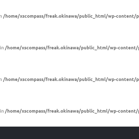
in
/home/xscompass/freak.okinawa/public_html/wp-content/pl
 in
/home/xscompass/freak.okinawa/public_html/wp-content/p
in
/home/xscompass/freak.okinawa/public_html/wp-content/pl
 in
/home/xscompass/freak.okinawa/public_html/wp-content/p