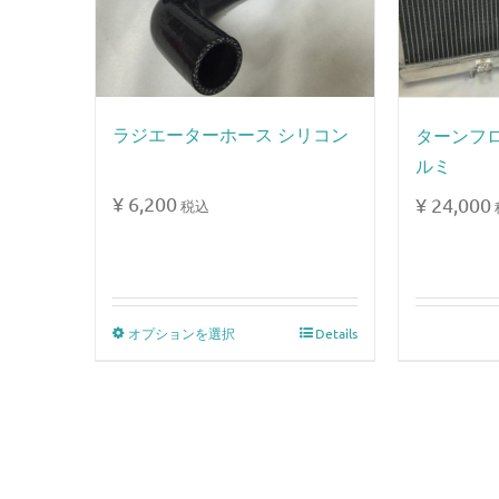
ラジエーターホース シリコン
ターンフロ
ルミ
¥
6,200
¥
24,000
税込
オプションを選択
Details