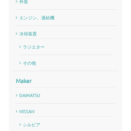
外装
エンジン、過給機
冷却装置
ラジエター
その他
Maker
DAIHATSU
NISSAN
シルビア