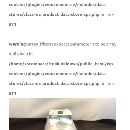
content/plugins/woocommerce/includes/data-
stores/class-wc-product-data-store-cpt.php
on line
371
Warning
: array_filter() expects parameter 1 to be array,
null given in
/home/xscompass/freak.okinawa/public_html/wp-
content/plugins/woocommerce/includes/data-
stores/class-wc-product-data-store-cpt.php
on line
371