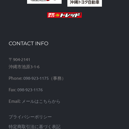
CONTACT INFO
〒904-2141
沖縄市池原3-1-6
Phone:
098-923-1175
Fax:
098-923-1176
Email:
メールはこちらから
プライバシーポリシー
特定商取引法に基づく表記