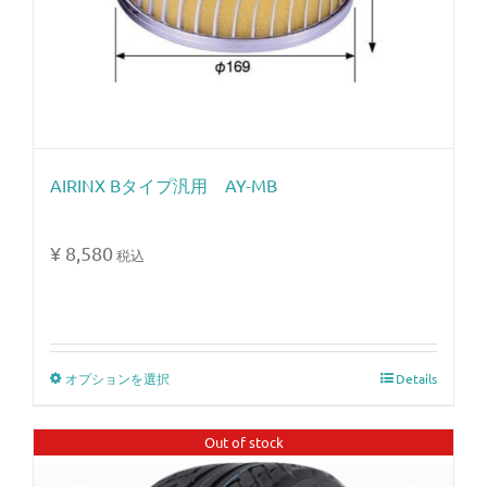
AIRINX Bタイプ汎用 AY-MB
¥
8,580
税込
オプションを選択
Details
Out of stock