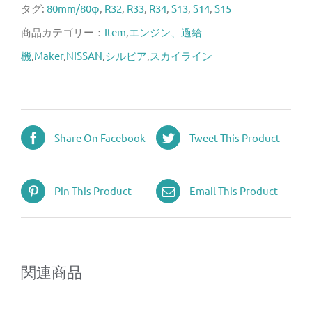
タグ:
80mm/80φ
,
R32
,
R33
,
R34
,
S13
,
S14
,
S15
商品カテゴリー：
Item
,
エンジン、過給
機
,
Maker
,
NISSAN
,
シルビア
,
スカイライン
Share On Facebook
Tweet This Product
Pin This Product
Email This Product
関連商品