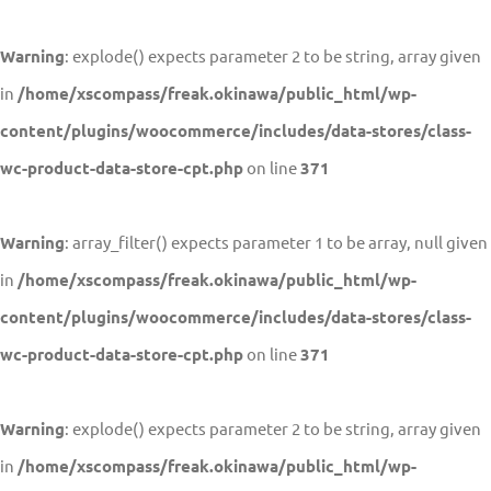
Warning
: explode() expects parameter 2 to be string, array given
in
/home/xscompass/freak.okinawa/public_html/wp-
content/plugins/woocommerce/includes/data-stores/class-
wc-product-data-store-cpt.php
on line
371
Warning
: array_filter() expects parameter 1 to be array, null given
in
/home/xscompass/freak.okinawa/public_html/wp-
content/plugins/woocommerce/includes/data-stores/class-
wc-product-data-store-cpt.php
on line
371
Warning
: explode() expects parameter 2 to be string, array given
in
/home/xscompass/freak.okinawa/public_html/wp-