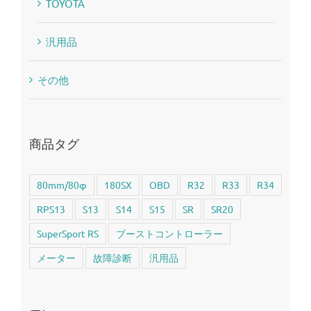
TOYOTA
汎用品
その他
商品タグ
80mm/80φ
180SX
OBD
R32
R33
R34
RPS13
S13
S14
S15
SR
SR20
SuperSport RS
ブーストコントローラー
メーター
故障診断
汎用品