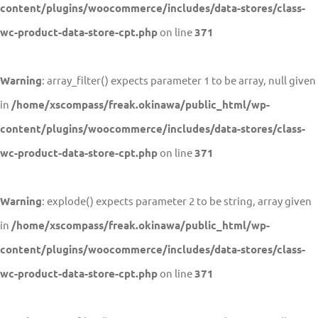
content/plugins/woocommerce/includes/data-stores/class-
wc-product-data-store-cpt.php
on line
371
Warning
: array_filter() expects parameter 1 to be array, null given
in
/home/xscompass/freak.okinawa/public_html/wp-
content/plugins/woocommerce/includes/data-stores/class-
wc-product-data-store-cpt.php
on line
371
Warning
: explode() expects parameter 2 to be string, array given
in
/home/xscompass/freak.okinawa/public_html/wp-
content/plugins/woocommerce/includes/data-stores/class-
wc-product-data-store-cpt.php
on line
371